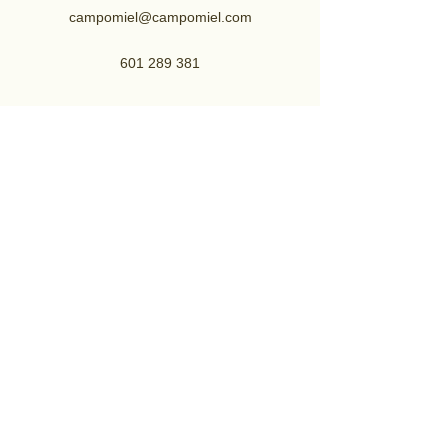
campomiel@campomiel.com
601 289 381