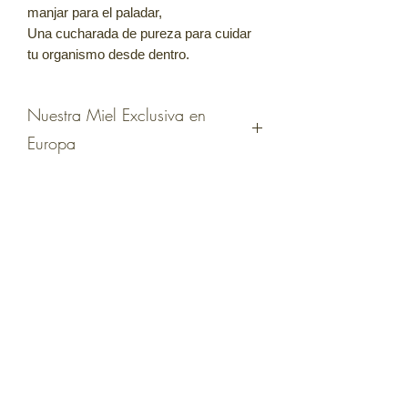
manjar para el paladar,
Una cucharada de pureza para cuidar
tu organismo desde dentro.
Nuestra Miel Exclusiva en
Europa
Premio a la tercera mejor miel de
España