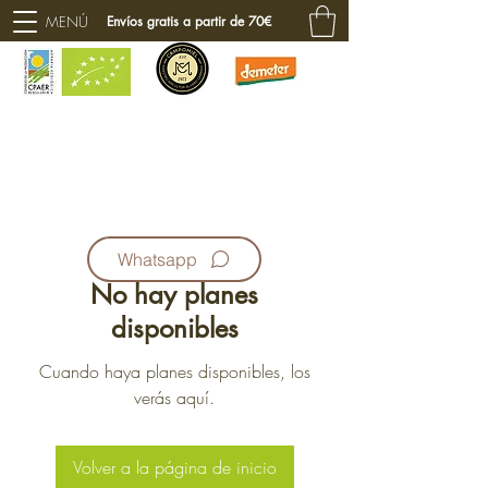
MENÚ
Envíos gratis a partir de 70€
Whatsapp
No hay planes
disponibles
Cuando haya planes disponibles, los
verás aquí.
Volver a la página de inicio