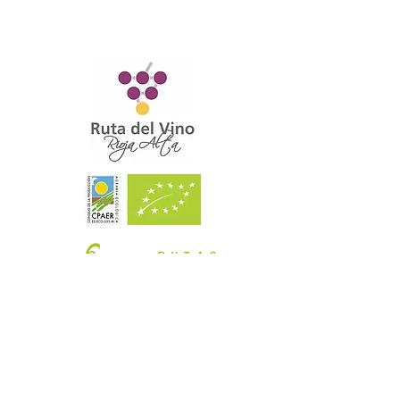
Suscríbete para recibir las
últimas novedades