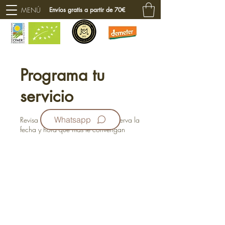
MENÚ
Envíos gratis a partir de 70€
Programa tu
servicio
Whatsapp
Revisa nuestra disponibilidad y reserva la
fecha y hora que más te convengan