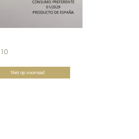
Prijs
,10
Niet op voorraad