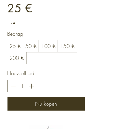
25 €
Bedrag
25 €
50 €
100 €
150 €
200 €
Hoeveelheid
Nu kopen