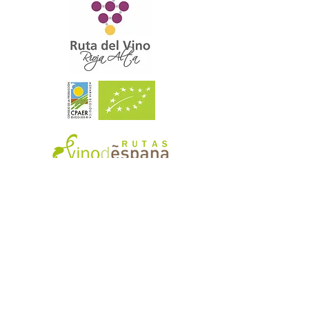
Suscríbete para recibir las
últimas novedades
Enviar