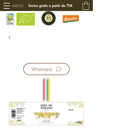
MENÚ
Envíos gratis a partir de 70€
Whatsapp