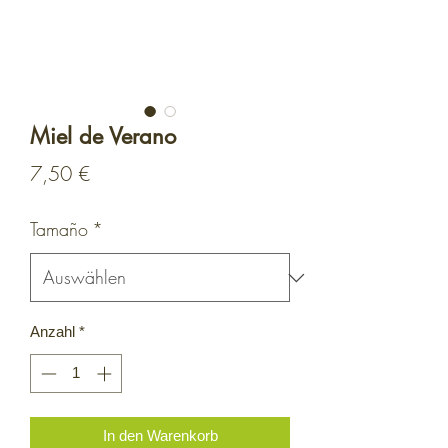
Miel de Verano
Preis
7,50 €
Tamaño
*
Anzahl
*
In den Warenkorb