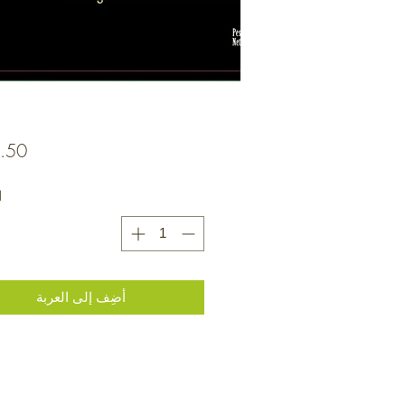
ا
أضِف إلى العربة