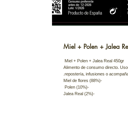
Miel + Polen + Jalea R
Miel + Polen + Jalea Real 450gr
-Alimento de consumo directo. Uso
repostería, infusiones o acompaña
-Miel de flores (88%)
-Polen (10%)
-Jalea Real (2%)