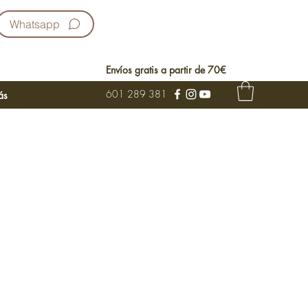
Whatsapp
Envíos gratis a partir de 70€
601 289 381
ás