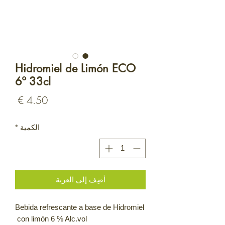
Hidromiel de Limón ECO
6º 33cl
السع
الكمية
*
أضِف إلى العربة
Bebida refrescante a base de Hidromiel
con limón 6 % Alc.vol