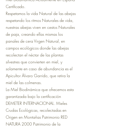
Certificado.
Respetamos la vida Natural de las abejas
respetando los ritmos Naturales de vida,
nuestras abejas viven en cestos Naturales
de paja, creando ellas mismas los
panales de cera Virgen Natural, en
campos ecológicos donde las abejas
recolectan el néctar de las plantas
silvestres que convierten en miel, y
solamente en caso de abundancia es el
Apicultor Álvaro Garrido, que retira la
miel de las colmenas.
La Miel Biodinámica que ofrecemos esta
garantizada bajo la certificación
DEMETER INTERNACIONAL. Mieles
Crudas Ecológicas, recolectadas en
Origen en Montañas Patrimonio RED
NATURA 2000 Patrimonio de la