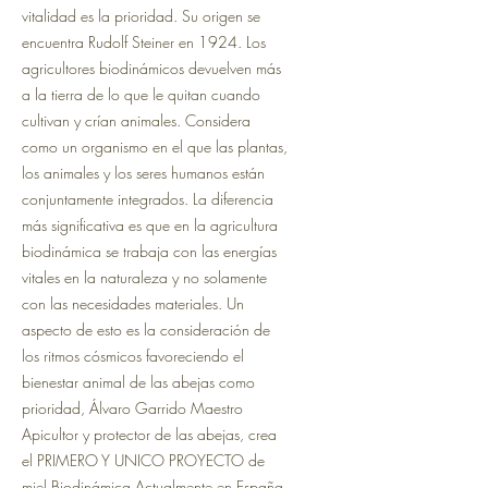
vitalidad es la prioridad. Su origen se
encuentra Rudolf Steiner en 1924. Los
agricultores biodinámicos devuelven más
a la tierra de lo que le quitan cuando
cultivan y crían animales. Considera
como un organismo en el que las plantas,
los animales y los seres humanos están
conjuntamente integrados. La diferencia
más significativa es que en la agricultura
biodinámica se trabaja con las energías
vitales en la naturaleza y no solamente
con las necesidades materiales. Un
aspecto de esto es la consideración de
los ritmos cósmicos favoreciendo el
bienestar animal de las abejas como
prioridad, Álvaro Garrido Maestro
Apicultor y protector de las abejas, crea
el PRIMERO Y UNICO PROYECTO de
miel Biodinámica Actualmente en España